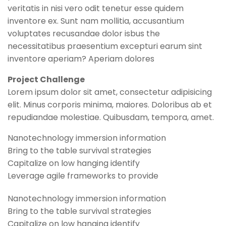
veritatis in nisi vero odit tenetur esse quidem
inventore ex. Sunt nam mollitia, accusantium
voluptates recusandae dolor isbus the
necessitatibus praesentium excepturi earum sint
inventore aperiam? Aperiam dolores
Project Challenge
Lorem ipsum dolor sit amet, consectetur adipisicing
elit. Minus corporis minima, maiores. Doloribus ab et
repudiandae molestiae. Quibusdam, tempora, amet.
Nanotechnology immersion information
Bring to the table survival strategies
Capitalize on low hanging identify
Leverage agile frameworks to provide
Nanotechnology immersion information
Bring to the table survival strategies
Capitalize on low hanging identify