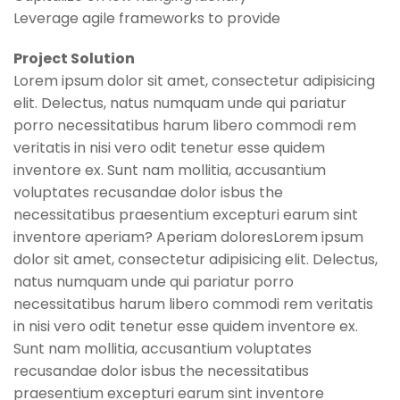
Leverage agile frameworks to provide
Project Solution
Lorem ipsum dolor sit amet, consectetur adipisicing
elit. Delectus, natus numquam unde qui pariatur
porro necessitatibus harum libero commodi rem
veritatis in nisi vero odit tenetur esse quidem
inventore ex. Sunt nam mollitia, accusantium
voluptates recusandae dolor isbus the
necessitatibus praesentium excepturi earum sint
inventore aperiam? Aperiam doloresLorem ipsum
dolor sit amet, consectetur adipisicing elit. Delectus,
natus numquam unde qui pariatur porro
necessitatibus harum libero commodi rem veritatis
in nisi vero odit tenetur esse quidem inventore ex.
Sunt nam mollitia, accusantium voluptates
recusandae dolor isbus the necessitatibus
praesentium excepturi earum sint inventore