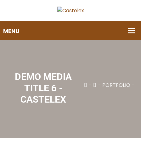
DEMO MEDIA
-
-
PORTFOLIO
-
TITLE 6 -
DEMO MEDIA TITLE 6
CASTELEX